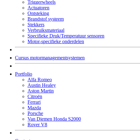
Triggerwheels
Actuatoren
Ontsteking
Brandstof systeem
Stekkers
Verbruiksmateriaal
Specifieke Druk/Temperatuur sensoren
Motor-specifieke onderdelen
Cursus motormanagementsystemen
Portfolio
Alfa Romeo
Austin Healey
Aston Martin
Citroën
Ferrari
Mazda
Porsche
Van Diemen Honda S2000
Rover V8