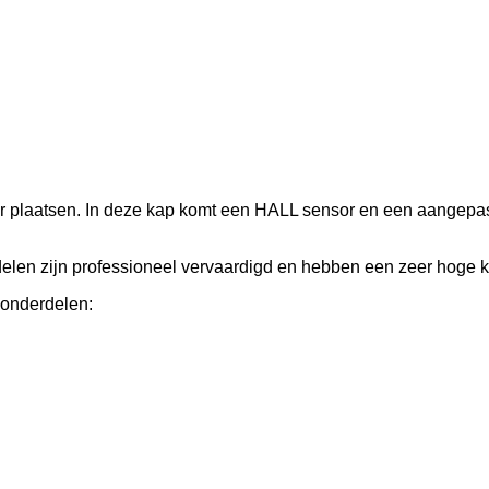
er plaatsen. In deze kap komt een HALL sensor en een aangepast
elen zijn professioneel vervaardigd en hebben een zeer hoge kw
 onderdelen: