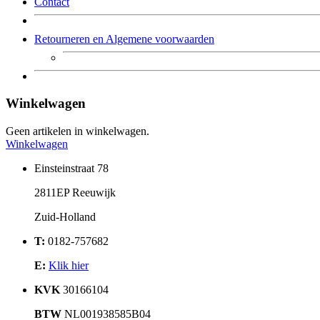
Contact
Retourneren en Algemene voorwaarden
Winkelwagen
Geen artikelen in winkelwagen.
Winkelwagen
Einsteinstraat 78
2811EP Reeuwijk
Zuid-Holland
T:
0182-757682
E:
Klik hier
KVK
30166104
BTW
NL001938585B04