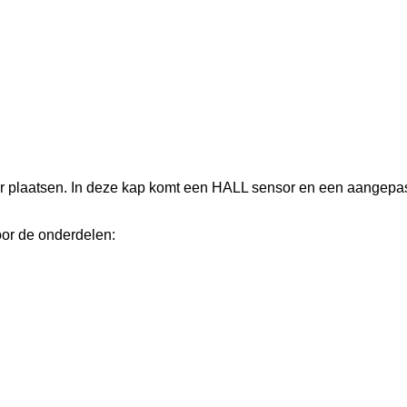
er plaatsen. In deze kap komt een HALL sensor en een aangepast
oor de onderdelen: