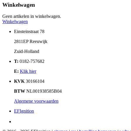
Winkelwagen
Geen artikelen in winkelwagen.
Winkelwagen
Einsteinstraat 78
2811EP Reeuwijk
Zuid-Holland
T:
0182-757682
E:
Klik hier
KVK
30166104
BTW
NL001938585B04
Algemene voorwaarden
EFIgnition