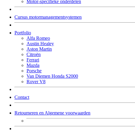
Motor-specifieke onderdelen
Cursus motormanagementsystemen
Portfolio
Alfa Romeo
Austin Healey
Aston Martin
Citroën
Ferrari
Mazda
Porsche
Van Diemen Honda S2000
Rover V8
Contact
Retourneren en Algemene voorwaarden