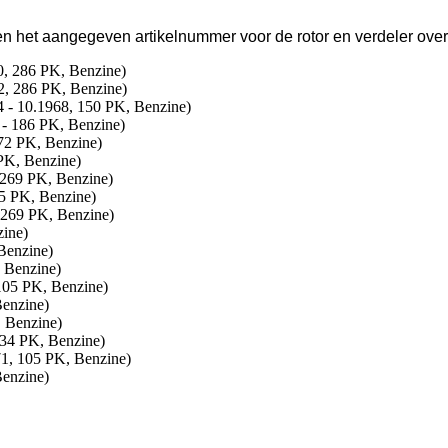
ien het aangegeven artikelnummer voor de rotor en verdeler ov
 286 PK, Benzine)
 286 PK, Benzine)
- 10.1968, 150 PK, Benzine)
- 186 PK, Benzine)
72 PK, Benzine)
PK, Benzine)
269 PK, Benzine)
5 PK, Benzine)
269 PK, Benzine)
ine)
Benzine)
 Benzine)
105 PK, Benzine)
enzine)
 Benzine)
34 PK, Benzine)
1, 105 PK, Benzine)
enzine)