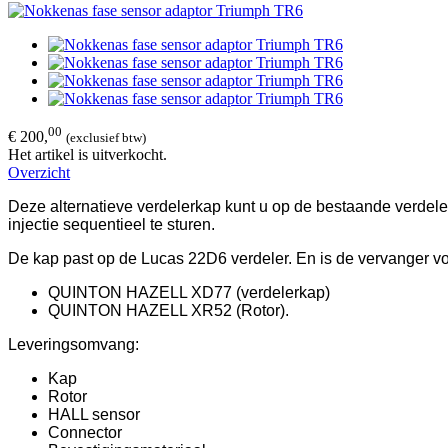
00
€ 200,
(exclusief btw)
Het artikel is uitverkocht.
Overzicht
Deze alternatieve verdelerkap kunt u op de bestaande verdel
injectie sequentieel te sturen.
De kap past op de Lucas
22D6 verdeler. En is de vervanger v
QUINTON HAZELL XD77 (verdelerkap)
QUINTON HAZELL XR52 (Rotor).
Leveringsomvang:
Kap
Rotor
HALL sensor
Connector